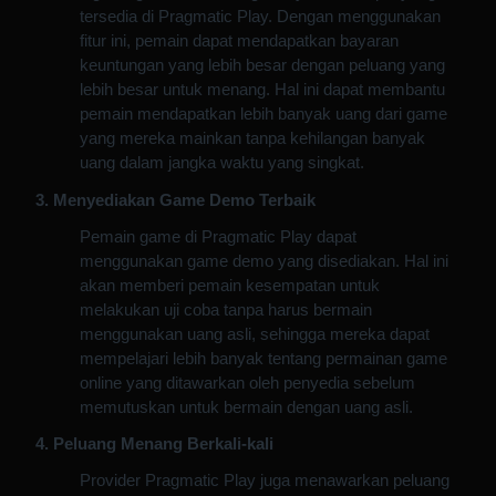
lagi dengan fitur terbaik game yaitu free spin yang
tersedia di Pragmatic Play. Dengan menggunakan
fitur ini, pemain dapat mendapatkan bayaran
keuntungan yang lebih besar dengan peluang yang
lebih besar untuk menang. Hal ini dapat membantu
pemain mendapatkan lebih banyak uang dari game
yang mereka mainkan tanpa kehilangan banyak
uang dalam jangka waktu yang singkat.
3. Menyediakan Game Demo Terbaik
Pemain game di Pragmatic Play dapat
menggunakan game demo yang disediakan. Hal ini
akan memberi pemain kesempatan untuk
melakukan uji coba tanpa harus bermain
menggunakan uang asli, sehingga mereka dapat
mempelajari lebih banyak tentang permainan game
online yang ditawarkan oleh penyedia sebelum
memutuskan untuk bermain dengan uang asli.
4. Peluang Menang Berkali-kali