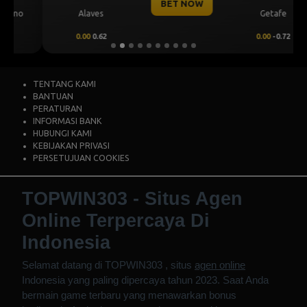
BET NOW
Alaves
Getafe
0.00
0.62
0.00
-0.72
TENTANG KAMI
BANTUAN
PERATURAN
INFORMASI BANK
HUBUNGI KAMI
KEBIJAKAN PRIVASI
PERSETUJUAN COOKIES
TOPWIN303 - Situs Agen
Online Terpercaya Di
Indonesia
Selamat datang di
TOPWIN303
, situs
agen online
Indonesia yang paling dipercaya tahun 2023. Saat Anda
bermain game terbaru yang menawarkan bonus