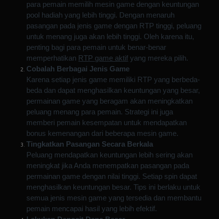
RTP, singkatan dari Return To Player, dapat membantu
para pemain memilih mesin game dengan keuntungan
pool hadiah yang lebih tinggi. Dengan menaruh
pasangan pada jenis game dengan RTP tinggi, peluang
untuk menang juga akan lebih tinggi. Oleh karena itu,
penting bagi para pemain untuk benar-benar
memperhatikan
RTP game aktif
yang mereka pilih.
Cobalah Berbagai Jenis Game
Karena setiap jenis game memiliki RTP yang berbeda-
beda dan dapat menghasilkan keuntungan yang besar,
permainan game yang beragam akan meningkatkan
peluang menang para pemain. Strategi ini juga
memberi pemain kesempatan untuk mendapatkan
bonus kemenangan dari beberapa mesin game.
Tingkatkan Pasangan Secara Berkala
Peluang mendapatkan keuntungan lebih sering akan
meningkat jika Anda menempatkan pasangan pada
permainan game dengan nilai tinggi. Setiap spin dapat
menghasilkan keuntungan besar. Tips ini berlaku untuk
semua jenis mesin game yang tersedia dan membantu
pemain mencapai hasil yang lebih efektif.