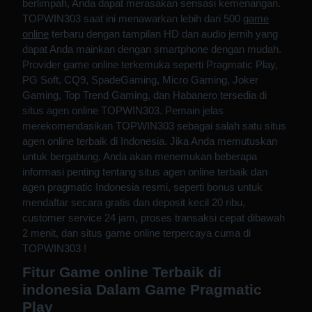
berlimpah, Anda dapat merasakan sensasi kemenangan.
TOPWIN303 saat ini menawarkan lebih dari 500
game
online
terbaru dengan tampilan HD dan audio jernih yang
dapat Anda mainkan dengan smartphone dengan mudah.
Provider game online terkemuka seperti Pragmatic Play,
PG Soft, CQ9, SpadeGaming, Micro Gaming, Joker
Gaming, Top Trend Gaming, dan Habanero tersedia di
situs agen online TOPWIN303. Pemain jelas
merekomendasikan TOPWIN303 sebagai salah satu situs
agen online terbaik di Indonesia. Jika Anda memutuskan
untuk bergabung, Anda akan menemukan beberapa
informasi penting tentang situs agen online terbaik dan
agen pragmatic Indonesia resmi, seperti bonus untuk
mendaftar secara gratis dan deposit kecil 20 ribu,
customer service 24 jam, proses transaksi cepat dibawah
2 menit, dan situs game online terpercaya cuma di
TOPWIN303 !
Fitur Game online Terbaik di
indonesia Dalam Game Pragmatic