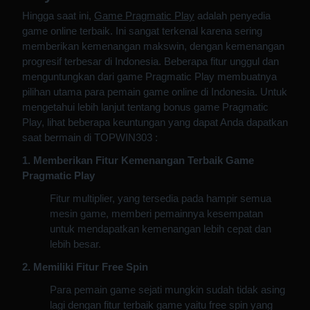
Play
Hingga saat ini,
Game Pragmatic Play
adalah penyedia
game online terbaik. Ini sangat terkenal karena sering
memberikan kemenangan makswin, dengan kemenangan
progresif terbesar di Indonesia. Beberapa fitur unggul dan
menguntungkan dari game Pragmatic Play membuatnya
pilihan utama para pemain game online di Indonesia. Untuk
mengetahui lebih lanjut tentang bonus game Pragmatic
Play, lihat beberapa keuntungan yang dapat Anda dapatkan
saat bermain di
TOPWIN303
:
1. Memberikan Fitur Kemenangan Terbaik Game
Pragmatic Play
Fitur multiplier, yang tersedia pada hampir semua
mesin game, memberi pemainnya kesempatan
untuk mendapatkan kemenangan lebih cepat dan
lebih besar.
2. Memiliki Fitur Free Spin
Para pemain game sejati mungkin sudah tidak asing