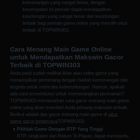
Provider Pragmatic Play juga menawarkan peluang
kemenangan yang sangat besar, dengan
kesempatan ini pemain dapat mendapatkan
keuntungan yang sangat besar dan keuntungan
terbaik bagi pemain game online yang memilih situs
terbaik di TOPWIN303.
Cara Menang Main Game Online
untuk Mendapatkan Makswin Gacor
Terbaik di TOPWIN303
Anda pasti sudah melihat iklan atau video game yang
menampilkan pemenang dengan hadiah kemenangan dan
tergoda untuk mencoba keberuntungan. Namun, apakah
ada cara tersembunyi untuk memenangkan permainan?
TOPWIN303 menawarkan cara gacor menang main game
online yang akan memberi Anda peluang makswin terbaik.
Berikut adalah tips gacor menang main game di
situs
game gacor terpercaya
TOPWIN303.
Pilihlah Game Dengan RTP Yang Tinggi