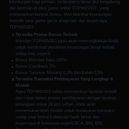
keuntungan bagi pemain. Ini terutama benar jika bergabung
dan bermain di situs game online
TOPWIN303
, yang
menawarkan banyak bonus. Mari kita lihat keuntungan
memilih situs game gacor pragmatic dan terpercaya
TOPWIN303 :
Tersedia Promo Bonus Terbaik
Member TOPWIN303 pasti akan memungkinkan Anda
untuk menikmati perolehan keuntungan besar terbaik
setiap hari, seperti:
Bonus Member Baru 100%
Bonus Cashback 5%
Bonus Turnover Menang 0,3% dan Kalah 0,5%
Tersedia Transaksi Pembayaran Yang Lengkap &
Mudah
Agen TOPWIN303 selalu memberikan layanan terbaik
dan cepat dalam proses pembayaran dengan layanan
pelanggan online 24 jam sehari. Anda akan
menemukan lebih mudah untuk melakukan transaksi
setiap saat berkat kolaborasi bank besar dan
terpercaya di Indonesia seperti BCA, BNI, BRI,