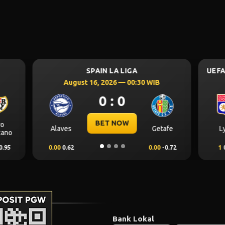
IERS
UEFA CHAMPIONS LEAGUE QUALIFIERS
UEF
August 12, 2026 — 01:15 WIB
0 : 0
BET NOW
Slovan
bahce
Mjallby
Bodo
Bratislava
.87
0.5
0.83
-0.5
0.99
0.7
Bank Lokal