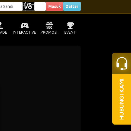
****9 telah berhasil WD senilai IDR 5.500.000,-
Masuk
Daftar
ADE
INTERACTIVE
PROMOSI
EVENT