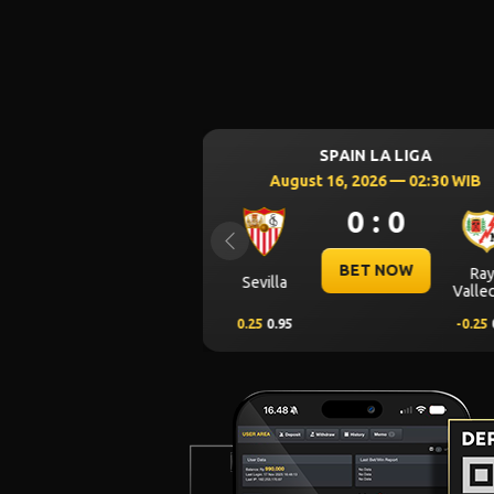
UEFA CHAMPIONS LEAGUE QUALIF
August 12, 2026 — 01:30 WIB
0 : 0
Previous
BET NOW
SK Sturm
Fener
Graz
-0.5
0.95
0.5
0