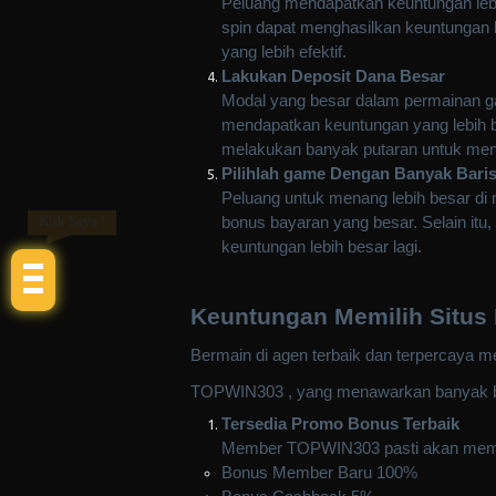
Peluang mendapatkan keuntungan lebi
spin dapat menghasilkan keuntungan 
yang lebih efektif.
Lakukan Deposit Dana Besar
Modal yang besar dalam permainan g
mendapatkan keuntungan yang lebih b
melakukan banyak putaran untuk men
Pilihlah game Dengan Banyak Bari
Peluang untuk menang lebih besar di
bonus bayaran yang besar. Selain itu
Klik Saya !
keuntungan lebih besar lagi.
Keuntungan Memilih Situs
Bermain di agen terbaik dan terpercaya me
TOPWIN303
, yang menawarkan banyak bo
Tersedia Promo Bonus Terbaik
Member TOPWIN303 pasti akan memungk
Bonus Member Baru 100%