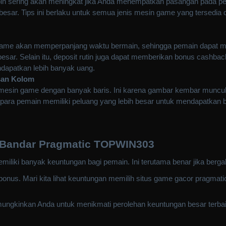
h sering akan meningkat jika Anda menempatkan pasangan pada perm
besar. Tips ini berlaku untuk semua jenis mesin game yang tersedi
ame akan memperpanjang waktu bermain, sehingga pemain dapat me
esar. Selain itu, deposit rutin juga dapat memberikan bonus cash
dapatkan lebih banyak uang.
san Kolom
 mesin game dengan banyak baris. Ini karena gambar kembar muncul
, para pemain memiliki peluang yang lebih besar untuk mendapatkan 
 Bandar Pragmatic TOPWIN303
miliki banyak keuntungan bagi pemain. Ini terutama benar jika berga
nus. Mari kita lihat keuntungan memilih situs game gacor pragmat
inkan Anda untuk menikmati perolehan keuntungan besar terbaik s