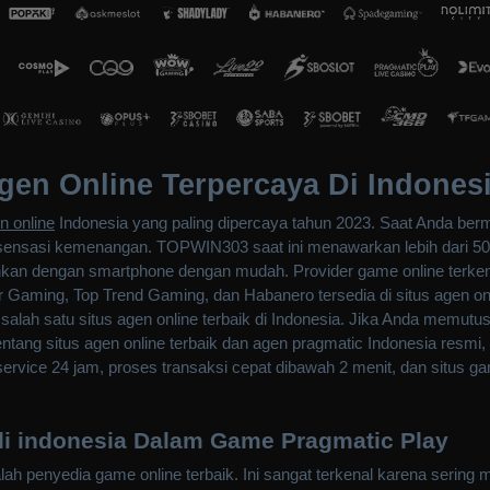
gen Online Terpercaya Di Indones
n online
Indonesia yang paling dipercaya tahun 2023. Saat Anda be
sensasi kemenangan. TOPWIN303 saat ini menawarkan lebih dari 5
nkan dengan smartphone dengan mudah. Provider game online terkem
Gaming, Top Trend Gaming, dan Habanero tersedia di situs agen o
h satu situs agen online terbaik di Indonesia. Jika Anda memutu
tang situs agen online terbaik dan agen pragmatic Indonesia resmi,
r service 24 jam, proses transaksi cepat dibawah 2 menit, dan situs g
 di indonesia Dalam Game Pragmatic Play
lah penyedia game online terbaik. Ini sangat terkenal karena seri