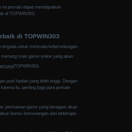
 ini pemain dapat mendapatkan
baik di TOPWIN303.
rbaik di TOPWIN303
n tergoda untuk mencoba keberuntungan.
menang main game online yang akan
percaya
TOPWIN303.
n pool hadiah yang lebih tinggi. Dengan
karena itu, penting bagi para pemain
sar, permainan game yang beragam akan
atkan bonus kemenangan dari beberapa