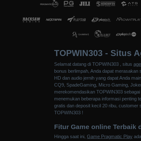
TOPWIN303 - Situs A
Selamat datang di
TOPWIN303
, situs
age
bonus berlimpah, Anda dapat merasakan 
HD dan audio jernih yang dapat Anda mai
CQ9, SpadeGaming, Micro Gaming, Joker 
merekomendasikan TOPWIN303 sebagai sala
menemukan beberapa informasi penting ten
gratis dan deposit kecil 20 ribu, custome
TOPWIN303 !
Fitur Game online Terbaik
Hingga saat ini,
Game Pragmatic Play
ada