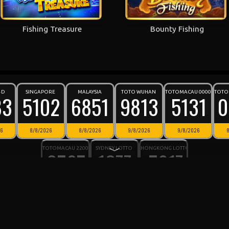
Fishing Treasure
Bounty Fishing
4D
SINGAPORE
MALAYSIA
TOTO WUHAN
TOTOMACAU 0000
TOTO
83
5102
6851
9813
5131
0
26
8/8/2026
8/8/2026
9/8/2026
9/8/2026
TOTOMACAU 2200
SYDNEY LOTTO
HONGKONG LOTTO
6525
1377
5917
8/8/2026
8/8/2026
8/8/2026