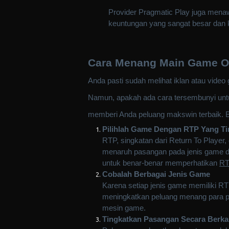
Provider Pragmatic Play juga men
keuntungan yang sangat besar dan k
Cara Menang Main Game On
Anda pasti sudah melihat iklan atau vi
Namun, apakah ada cara tersembunyi u
memberi Anda peluang makswin terbaik. B
Pilihlah Game Dengan RTP Yang Ti
RTP, singkatan dari Return To Playe
menaruh pasangan pada jenis game den
untuk benar-benar memperhatikan
RT
Cobalah Berbagai Jenis Game
Karena setiap jenis game memiliki 
meningkatkan peluang menang para p
mesin game.
Tingkatkan Pasangan Secara Berka