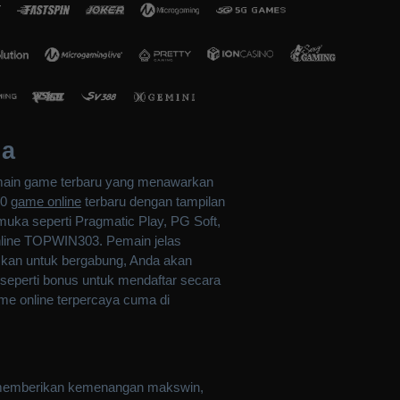
ia
rmain game terbaru yang menawarkan
00
game online
terbaru dengan tampilan
uka seperti Pragmatic Play, PG Soft,
nline TOPWIN303. Pemain jelas
skan untuk bergabung, Anda akan
 seperti bonus untuk mendaftar secara
ame online terpercaya cuma di
ng memberikan kemenangan makswin,