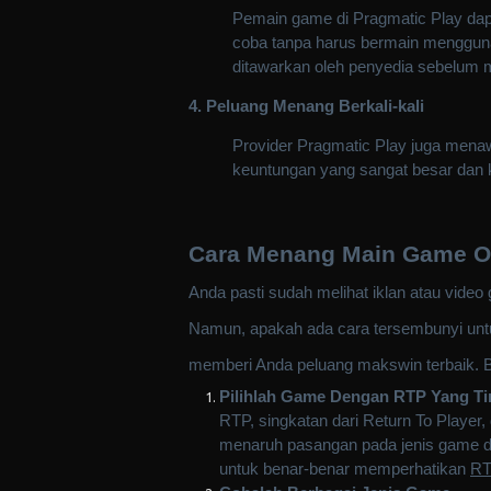
Pemain game di Pragmatic Play da
coba tanpa harus bermain mengguna
ditawarkan oleh penyedia sebelum 
4. Peluang Menang Berkali-kali
Provider Pragmatic Play juga men
keuntungan yang sangat besar dan k
Golden Ways
C
Cara Menang Main Game On
Anda pasti sudah melihat iklan atau vi
Namun, apakah ada cara tersembunyi u
memberi Anda peluang makswin terbaik. B
Pilihlah Game Dengan RTP Yang Ti
RTP, singkatan dari Return To Playe
Clover Flip
Gol
menaruh pasangan pada jenis game den
untuk benar-benar memperhatikan
RT