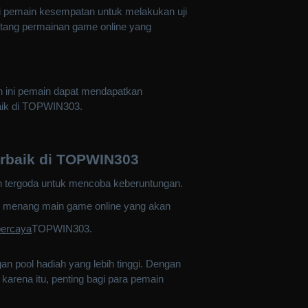
 pemain kesempatan untuk melakukan uji
ntang permainan game online yang
 ini pemain dapat mendapatkan
baik di TOPWIN303.
arlin
Baa, Baa, Baa
s
rbaik di TOPWIN303
n tergoda untuk mencoba keberuntungan.
menang main game online yang akan
percaya
TOPWIN303.
n pool hadiah yang lebih tinggi. Dengan
y
Lion Mania
karena itu, penting bagi para pemain