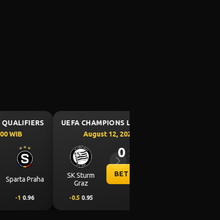
ralds
Wild Harlequin
s
A CHAMPIONS LEAGUE QUALIFIERS
August 11, 2026 — 22:59 WIB
0 : 0
 Red
Frog's Gift
Next
BET NOW
Union Saint-
 Glimt
Gilloise
5
0.82
-0.75
1.00