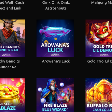
ad Wolf: Cash
Oink Oink Oink:
Mahjong M
lect and Link
Astrosnouts
icky Bandits
Arowana's Luck
Gold Trio: Lil
under Rail