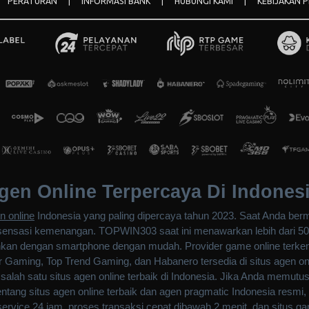
PERATURAN
|
INFORMASI BANK
|
HUBUNGI KAMI
|
KEBIJAKAN P
 Fish: Net of
Reel Nightmare
Blue Wizard:
Fortune
Collect & L
gen Online Terpercaya Di Indones
n online
Indonesia yang paling dipercaya tahun 2023. Saat Anda be
sensasi kemenangan. TOPWIN303 saat ini menawarkan lebih dari 5
a Fire Blaze:
Oink Oink Oink:
Lil Demon: D
nkan dengan smartphone dengan mudah. Provider game online terkem
ucky Bass
Pharaohs
Heat
Gaming, Top Trend Gaming, dan Habanero tersedia di situs agen o
h satu situs agen online terbaik di Indonesia. Jika Anda memutu
tang situs agen online terbaik dan agen pragmatic Indonesia resmi,
r service 24 jam, proses transaksi cepat dibawah 2 menit, dan situs g