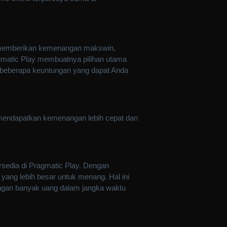
ng memberikan kemenangan makswin,
gmatic Play membuatnya pilihan utama
at beberapa keuntungan yang dapat Anda
nice
Wizzy Trix
 mendapatkan kemenangan lebih cepat dan
ersedia di Pragmatic Play. Dengan
yang lebih besar untuk menang. Hal ini
ngan banyak uang dalam jangka waktu
lt
Flip Royale