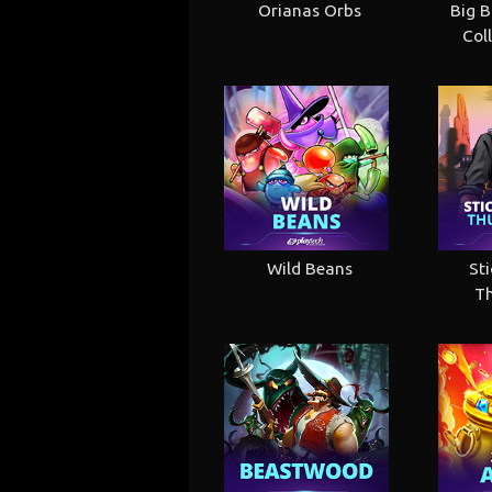
Orianas Orbs
Big B
Col
Wild Beans
St
Th