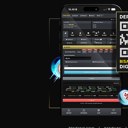
Leprechaun's Luck:
Rich
Cash Collect
Lucky Bass: Mega
Epic 
Cash Collect