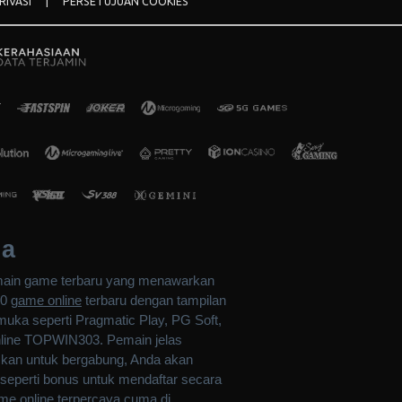
RIVASI
|
PERSETUJUAN COOKIES
 Cash
Ocean Frenzy
ink
ia
rmain game terbaru yang menawarkan
00
game online
terbaru dengan tampilan
ouble
Leprechaun's Luck:
uka seperti Pragmatic Play, PG Soft,
Cash Collect:
nline TOPWIN303. Pemain jelas
skan untuk bergabung, Anda akan
Megaways
 seperti bonus untuk mendaftar secara
ame online terpercaya cuma di