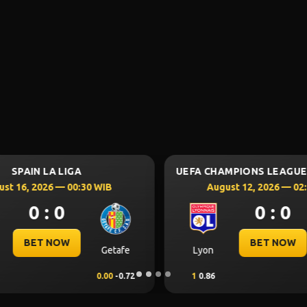
7/8/2026
8/8/2026
7/8/2026
er's Bar Cash
Brooklyn Bootleggers
Eastern Eme
Collect
Megaway
IERS
UEFA CHAMPIONS LEAGUE QUALIFIERS
UEF
August 12, 2026 — 01:15 WIB
0 : 0
 Blaze: Golden
Fire Blaze: Green
Fire Blaze:
Macaque
Wizard
Wizard
BET NOW
Slovan
bahce
Mjallby
Bodo
Bratislava
.87
0.5
0.83
-0.5
0.99
0.7