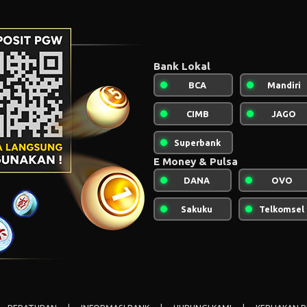
Bank Lokal
 Roll: Lust for
Sahara Riches Cash
High Street 
Gold!
Collect
BCA
Mandiri
CIMB
JAGO
Superbank
E Money & Pulsa
DANA
OVO
Sakuku
Telkomsel
Fish Adventure
Circuit Shock
Shields of L