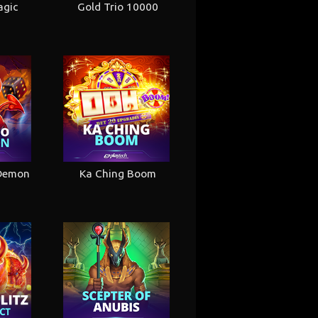
agic
Gold Trio 10000
 Demon
Ka Ching Boom