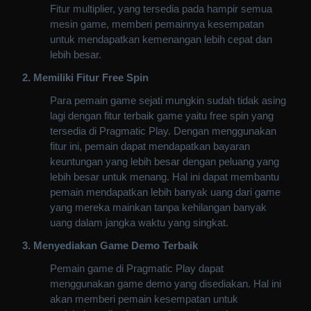
Fitur multiplier, yang tersedia pada hampir semua
mesin game, memberi pemainnya kesempatan
untuk mendapatkan kemenangan lebih cepat dan
lebih besar.
2. Memiliki Fitur Free Spin
Para pemain game sejati mungkin sudah tidak asing
lagi dengan fitur terbaik game yaitu free spin yang
tersedia di Pragmatic Play. Dengan menggunakan
fitur ini, pemain dapat mendapatkan bayaran
keuntungan yang lebih besar dengan peluang yang
lebih besar untuk menang. Hal ini dapat membantu
pemain mendapatkan lebih banyak uang dari game
yang mereka mainkan tanpa kehilangan banyak
uang dalam jangka waktu yang singkat.
3. Menyediakan Game Demo Terbaik
Pemain game di Pragmatic Play dapat
menggunakan game demo yang disediakan. Hal ini
akan memberi pemain kesempatan untuk