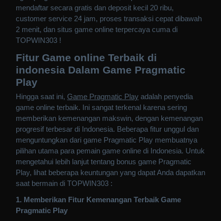
agen pragmatic Indonesia resmi, seperti bonus untuk
mendaftar secara gratis dan deposit kecil 20 ribu,
customer service 24 jam, proses transaksi cepat dibawah
2 menit, dan situs game online terpercaya cuma di
TOPWIN303 !
Fitur Game online Terbaik di
indonesia Dalam Game Pragmatic
Play
Hingga saat ini,
Game Pragmatic Play
adalah penyedia
game online terbaik. Ini sangat terkenal karena sering
memberikan kemenangan makswin, dengan kemenangan
progresif terbesar di Indonesia. Beberapa fitur unggul dan
menguntungkan dari game Pragmatic Play membuatnya
pilihan utama para pemain game online di Indonesia. Untuk
mengetahui lebih lanjut tentang bonus game Pragmatic
Play, lihat beberapa keuntungan yang dapat Anda dapatkan
saat bermain di
TOPWIN303
:
1. Memberikan Fitur Kemenangan Terbaik Game
Pragmatic Play