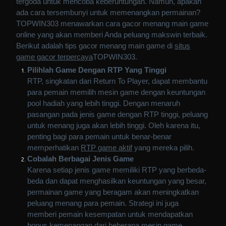
tergoda untuk mencoba keberuntungan. Namun, apakah
ada cara tersembunyi untuk memenangkan permainan?
TOPWIN303 menawarkan cara gacor menang main game
online yang akan memberi Anda peluang makswin terbaik.
Berikut adalah tips gacor menang main game di
situs
game gacor terpercaya
TOPWIN303.
Pilihlah Game Dengan RTP Yang Tinggi
RTP, singkatan dari Return To Player, dapat membantu
para pemain memilih mesin game dengan keuntungan
pool hadiah yang lebih tinggi. Dengan menaruh
pasangan pada jenis game dengan RTP tinggi, peluang
untuk menang juga akan lebih tinggi. Oleh karena itu,
penting bagi para pemain untuk benar-benar
memperhatikan
RTP game aktif
yang mereka pilih.
Cobalah Berbagai Jenis Game
Karena setiap jenis game memiliki RTP yang berbeda-
beda dan dapat menghasilkan keuntungan yang besar,
permainan game yang beragam akan meningkatkan
peluang menang para pemain. Strategi ini juga
memberi pemain kesempatan untuk mendapatkan