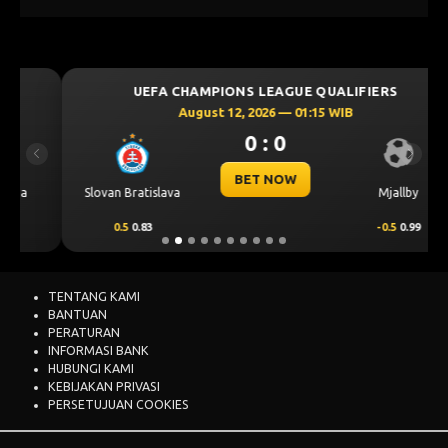
UEFA CHAMPIONS LEAGUE QUALIFIERS
August 12, 2026 — 01:15 WIB
0 : 0
Previous
Next
BET NOW
Slovan Bratislava
Mjallby
0.5
0.83
-0.5
0.99
TENTANG KAMI
BANTUAN
PERATURAN
INFORMASI BANK
HUBUNGI KAMI
KEBIJAKAN PRIVASI
PERSETUJUAN COOKIES