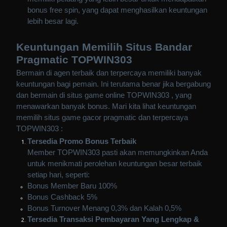
memiliki peluang yang lebih besar untuk mendapatkan
bonus free spin, yang dapat menghasilkan keuntungan
lebih besar lagi.
Keuntungan Memilih Situs Bandar
Pragmatic TOPWIN303
Bermain di agen terbaik dan terpercaya memiliki banyak
keuntungan bagi pemain. Ini terutama benar jika bergabung
dan bermain di situs game online
TOPWIN303
, yang
menawarkan banyak bonus. Mari kita lihat keuntungan
memilih situs game gacor pragmatic dan terpercaya
TOPWIN303 :
Tersedia Promo Bonus Terbaik
Member TOPWIN303 pasti akan memungkinkan Anda
untuk menikmati perolehan keuntungan besar terbaik
setiap hari, seperti:
Bonus Member Baru 100%
Bonus Cashback 5%
Bonus Turnover Menang 0,3% dan Kalah 0,5%
Tersedia Transaksi Pembayaran Yang Lengkap &