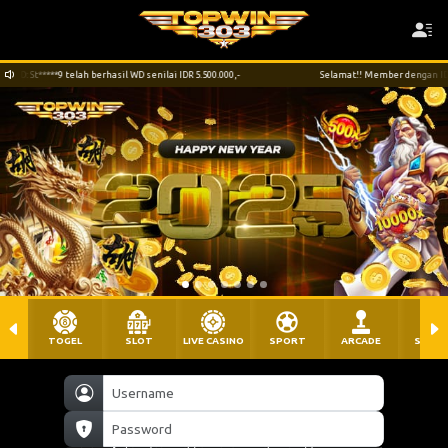
***9 telah berhasil WD senilai IDR 5.500.000,-
Selamat!! Member dengan ID: St*****9 
TOGEL
SLOT
LIVE CASINO
SPORT
ARCADE
SABU