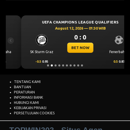
UEFA CHAMPIONS LEAGUE QUALIFIERS
August 12, 2026 — 01:30 WIB
0 : 0
Previous
Next
BET NOW
SK Sturm Graz
Fenerbahce
-0.5
0.95
0.5
0.87
TENTANG KAMI
BANTUAN
PERATURAN
INFORMASI BANK
HUBUNGI KAMI
KEBIJAKAN PRIVASI
PERSETUJUAN COOKIES