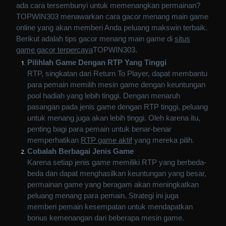
tergoda untuk mencoba keberuntungan. Namun, apakah
ada cara tersembunyi untuk memenangkan permainan?
TOPWIN303 menawarkan cara gacor menang main game
online yang akan memberi Anda peluang makswin terbaik.
Berikut adalah tips gacor menang main game di
situs
game gacor terpercaya
TOPWIN303.
Pilihlah Game Dengan RTP Yang Tinggi
RTP, singkatan dari Return To Player, dapat membantu
para pemain memilih mesin game dengan keuntungan
pool hadiah yang lebih tinggi. Dengan menaruh
pasangan pada jenis game dengan RTP tinggi, peluang
untuk menang juga akan lebih tinggi. Oleh karena itu,
penting bagi para pemain untuk benar-benar
memperhatikan
RTP game aktif
yang mereka pilih.
Cobalah Berbagai Jenis Game
Karena setiap jenis game memiliki RTP yang berbeda-
beda dan dapat menghasilkan keuntungan yang besar,
permainan game yang beragam akan meningkatkan
peluang menang para pemain. Strategi ini juga
memberi pemain kesempatan untuk mendapatkan
bonus kemenangan dari beberapa mesin game.