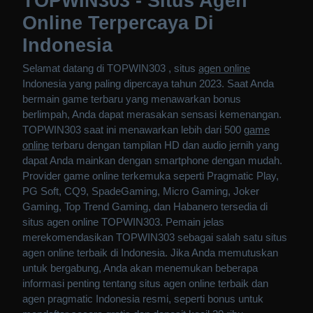
TOPWIN303 - Situs Agen
Online Terpercaya Di
Indonesia
Selamat datang di
TOPWIN303
, situs
agen online
Indonesia yang paling dipercaya tahun 2023. Saat Anda
bermain game terbaru yang menawarkan bonus
berlimpah, Anda dapat merasakan sensasi kemenangan.
TOPWIN303 saat ini menawarkan lebih dari 500
game
online
terbaru dengan tampilan HD dan audio jernih yang
dapat Anda mainkan dengan smartphone dengan mudah.
Provider game online terkemuka seperti Pragmatic Play,
PG Soft, CQ9, SpadeGaming, Micro Gaming, Joker
Gaming, Top Trend Gaming, dan Habanero tersedia di
situs agen online TOPWIN303. Pemain jelas
merekomendasikan TOPWIN303 sebagai salah satu situs
agen online terbaik di Indonesia. Jika Anda memutuskan
untuk bergabung, Anda akan menemukan beberapa
informasi penting tentang situs agen online terbaik dan
agen pragmatic Indonesia resmi, seperti bonus untuk