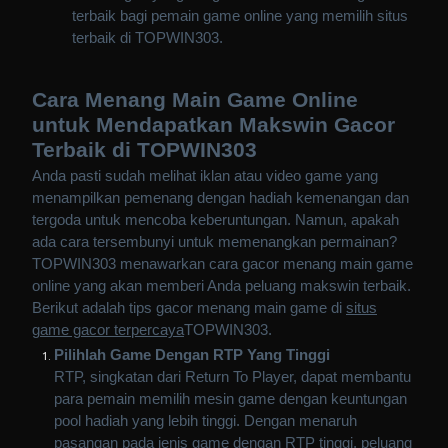
terbaik bagi pemain game online yang memilih situs
terbaik di TOPWIN303.
Cara Menang Main Game Online
untuk Mendapatkan Makswin Gacor
Terbaik di TOPWIN303
Anda pasti sudah melihat iklan atau video game yang
menampilkan pemenang dengan hadiah kemenangan dan
tergoda untuk mencoba keberuntungan. Namun, apakah
ada cara tersembunyi untuk memenangkan permainan?
TOPWIN303 menawarkan cara gacor menang main game
online yang akan memberi Anda peluang makswin terbaik.
Berikut adalah tips gacor menang main game di
situs
game gacor terpercaya
TOPWIN303.
Pilihlah Game Dengan RTP Yang Tinggi
RTP, singkatan dari Return To Player, dapat membantu
para pemain memilih mesin game dengan keuntungan
pool hadiah yang lebih tinggi. Dengan menaruh
pasangan pada jenis game dengan RTP tinggi, peluang