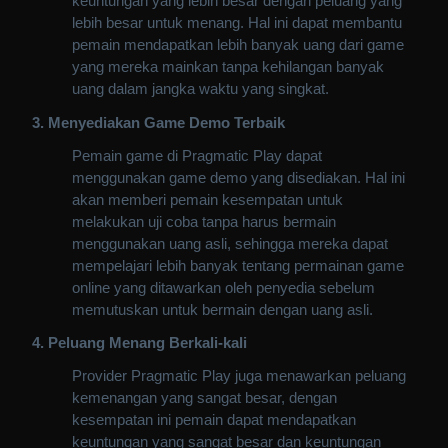
keuntungan yang lebih besar dengan peluang yang
lebih besar untuk menang. Hal ini dapat membantu
pemain mendapatkan lebih banyak uang dari game
yang mereka mainkan tanpa kehilangan banyak
uang dalam jangka waktu yang singkat.
3. Menyediakan Game Demo Terbaik
Pemain game di Pragmatic Play dapat
menggunakan game demo yang disediakan. Hal ini
akan memberi pemain kesempatan untuk
melakukan uji coba tanpa harus bermain
menggunakan uang asli, sehingga mereka dapat
mempelajari lebih banyak tentang permainan game
online yang ditawarkan oleh penyedia sebelum
memutuskan untuk bermain dengan uang asli.
4. Peluang Menang Berkali-kali
Provider Pragmatic Play juga menawarkan peluang
kemenangan yang sangat besar, dengan
kesempatan ini pemain dapat mendapatkan
keuntungan yang sangat besar dan keuntungan