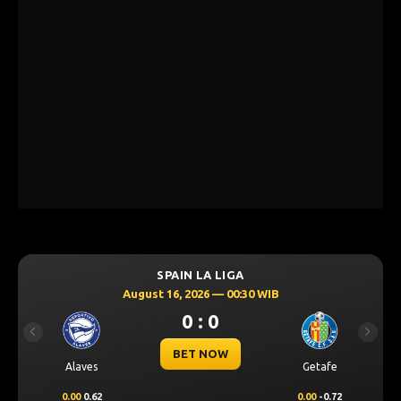
SPAIN LA LIGA
August 16, 2026 — 00:30 WIB
0 : 0
Previous
Next
BET NOW
Alaves
Getafe
0.00
0.62
0.00
-0.72