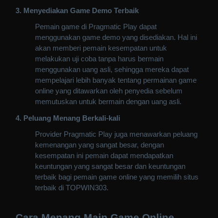
3. Menyediakan Game Demo Terbaik
Pemain game di Pragmatic Play dapat
menggunakan game demo yang disediakan. Hal ini
akan memberi pemain kesempatan untuk
melakukan uji coba tanpa harus bermain
menggunakan uang asli, sehingga mereka dapat
mempelajari lebih banyak tentang permainan game
online yang ditawarkan oleh penyedia sebelum
memutuskan untuk bermain dengan uang asli.
4. Peluang Menang Berkali-kali
Provider Pragmatic Play juga menawarkan peluang
kemenangan yang sangat besar, dengan
kesempatan ini pemain dapat mendapatkan
keuntungan yang sangat besar dan keuntungan
terbaik bagi pemain game online yang memilih situs
terbaik di TOPWIN303.
Cara Menang Main Game Online