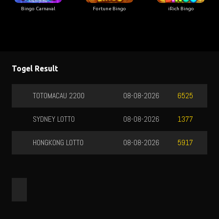
Bingo Carnaval
Fortune Bingo
iRich Bingo
Togel Result
TOTOMACAU 2200
08-08-2026
6525
SYDNEY LOTTO
08-08-2026
1377
HONGKONG LOTTO
08-08-2026
5917