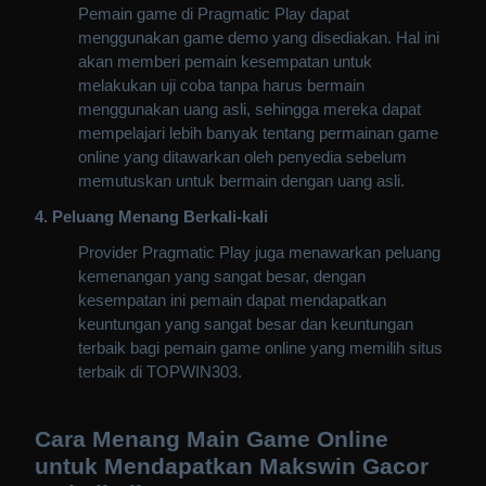
Pemain game di Pragmatic Play dapat
menggunakan game demo yang disediakan. Hal ini
akan memberi pemain kesempatan untuk
melakukan uji coba tanpa harus bermain
menggunakan uang asli, sehingga mereka dapat
mempelajari lebih banyak tentang permainan game
online yang ditawarkan oleh penyedia sebelum
memutuskan untuk bermain dengan uang asli.
4. Peluang Menang Berkali-kali
Provider Pragmatic Play juga menawarkan peluang
kemenangan yang sangat besar, dengan
kesempatan ini pemain dapat mendapatkan
keuntungan yang sangat besar dan keuntungan
terbaik bagi pemain game online yang memilih situs
terbaik di TOPWIN303.
Cara Menang Main Game Online
untuk Mendapatkan Makswin Gacor