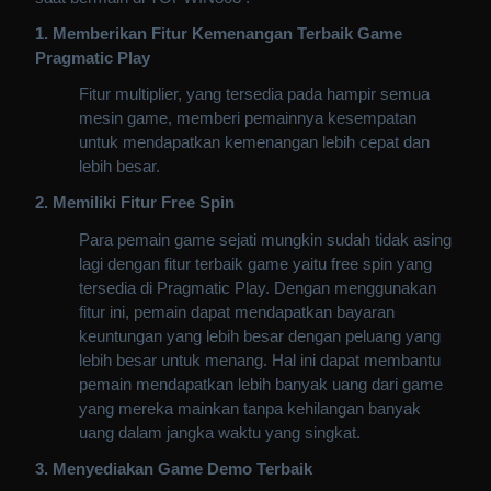
1. Memberikan Fitur Kemenangan Terbaik Game
Pragmatic Play
Fitur multiplier, yang tersedia pada hampir semua
mesin game, memberi pemainnya kesempatan
untuk mendapatkan kemenangan lebih cepat dan
lebih besar.
2. Memiliki Fitur Free Spin
Para pemain game sejati mungkin sudah tidak asing
lagi dengan fitur terbaik game yaitu free spin yang
tersedia di Pragmatic Play. Dengan menggunakan
fitur ini, pemain dapat mendapatkan bayaran
keuntungan yang lebih besar dengan peluang yang
lebih besar untuk menang. Hal ini dapat membantu
pemain mendapatkan lebih banyak uang dari game
yang mereka mainkan tanpa kehilangan banyak
uang dalam jangka waktu yang singkat.
3. Menyediakan Game Demo Terbaik