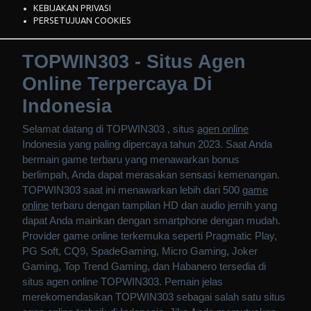
KEBIJAKAN PRIVASI
PERSETUJUAN COOKIES
TOPWIN303 - Situs Agen
Online Terpercaya Di
Indonesia
Selamat datang di
TOPWIN303
, situs
agen online
Indonesia yang paling dipercaya tahun 2023. Saat Anda
bermain game terbaru yang menawarkan bonus
berlimpah, Anda dapat merasakan sensasi kemenangan.
TOPWIN303 saat ini menawarkan lebih dari 500
game
online
terbaru dengan tampilan HD dan audio jernih yang
dapat Anda mainkan dengan smartphone dengan mudah.
Provider game online terkemuka seperti Pragmatic Play,
PG Soft, CQ9, SpadeGaming, Micro Gaming, Joker
Gaming, Top Trend Gaming, dan Habanero tersedia di
situs agen online TOPWIN303. Pemain jelas
merekomendasikan TOPWIN303 sebagai salah satu situs