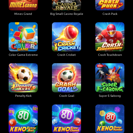
Mines Grand
Big Small Casino Royale
Crash Puck
Color Game Extreme
Crash Cricket
Crash Touchdown
Penalty Kick
Crash Goal
Super E-Sabong