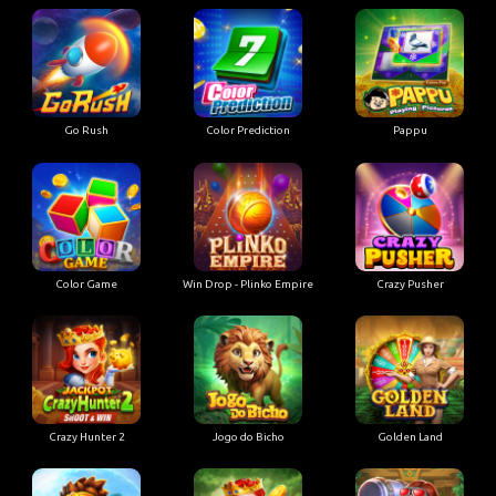
Go Rush
Color Prediction
Pappu
Color Game
Win Drop - Plinko Empire
Crazy Pusher
Crazy Hunter 2
Jogo do Bicho
Golden Land