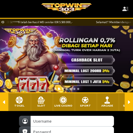
il WD senilai IDR 5.500.000,-
Selamat!! Member dengan ID: St*****9 telah berhasil WD 
TOGEL
SLOT
LIVE CASINO
SPORT
ARCADE
SABU