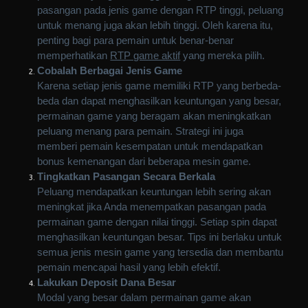
pasangan pada jenis game dengan RTP tinggi, peluang
untuk menang juga akan lebih tinggi. Oleh karena itu,
penting bagi para pemain untuk benar-benar
memperhatikan
RTP game aktif
yang mereka pilih.
Cobalah Berbagai Jenis Game
Karena setiap jenis game memiliki RTP yang berbeda-
beda dan dapat menghasilkan keuntungan yang besar,
permainan game yang beragam akan meningkatkan
peluang menang para pemain. Strategi ini juga
memberi pemain kesempatan untuk mendapatkan
bonus kemenangan dari beberapa mesin game.
Tingkatkan Pasangan Secara Berkala
Peluang mendapatkan keuntungan lebih sering akan
meningkat jika Anda menempatkan pasangan pada
permainan game dengan nilai tinggi. Setiap spin dapat
menghasilkan keuntungan besar. Tips ini berlaku untuk
semua jenis mesin game yang tersedia dan membantu
pemain mencapai hasil yang lebih efektif.
Lakukan Deposit Dana Besar
Modal yang besar dalam permainan game akan