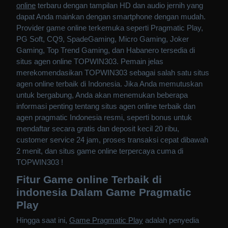
online
terbaru dengan tampilan HD dan audio jernih yang
dapat Anda mainkan dengan smartphone dengan mudah.
Provider game online terkemuka seperti Pragmatic Play,
PG Soft, CQ9, SpadeGaming, Micro Gaming, Joker
Gaming, Top Trend Gaming, dan Habanero tersedia di
situs agen online TOPWIN303. Pemain jelas
merekomendasikan TOPWIN303 sebagai salah satu situs
agen online terbaik di Indonesia. Jika Anda memutuskan
untuk bergabung, Anda akan menemukan beberapa
informasi penting tentang situs agen online terbaik dan
agen pragmatic Indonesia resmi, seperti bonus untuk
mendaftar secara gratis dan deposit kecil 20 ribu,
customer service 24 jam, proses transaksi cepat dibawah
2 menit, dan situs game online terpercaya cuma di
TOPWIN303 !
Fitur Game online Terbaik di
indonesia Dalam Game Pragmatic
Play
Hingga saat ini,
Game Pragmatic Play
adalah penyedia