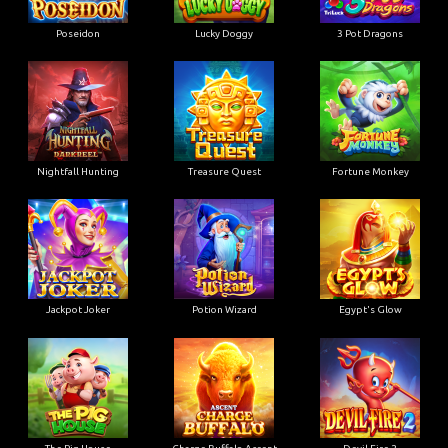
Poseidon
Lucky Doggy
3 Pot Dragons
Nightfall Hunting
Treasure Quest
Fortune Monkey
Jackpot Joker
Potion Wizard
Egypt's Glow