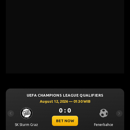
UEFA CHAMPIONS LEAGUE QUALIFIERS
August 12, 2026 — 01:30 WIB
0 : 0
Previous
Next
BET NOW
SK Sturm Graz
Fenerbahce