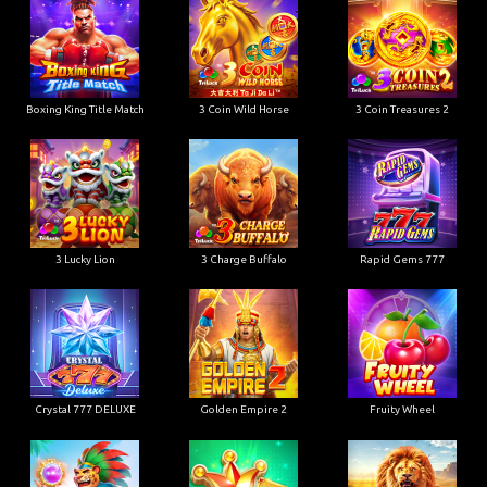
Boxing King Title Match
3 Coin Wild Horse
3 Coin Treasures 2
3 Lucky Lion
3 Charge Buffalo
Rapid Gems 777
Crystal 777 DELUXE
Golden Empire 2
Fruity Wheel