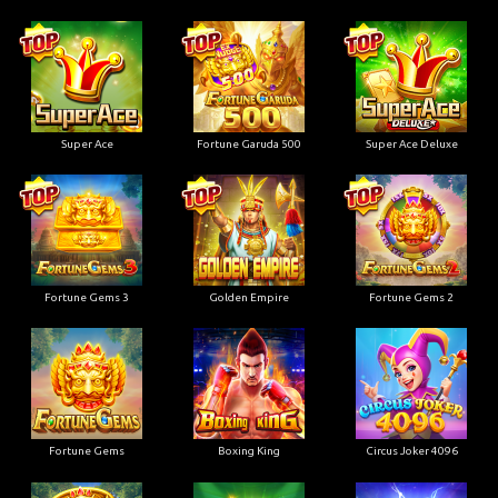
Super Ace
Fortune Garuda 500
Super Ace Deluxe
Fortune Gems 3
Golden Empire
Fortune Gems 2
Fortune Gems
Boxing King
Circus Joker 4096