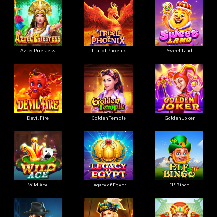
Aztec Priestess
Trial of Phoenix
Sweet Land
Devil Fire
Golden Temple
Golden Joker
Wild Ace
Legacy of Egypt
Elf Bingo