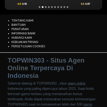
-0.5
0.95
0.5
0.87
TENTANG KAMI
BANTUAN
PERATURAN
INFORMASI BANK
HUBUNGI KAMI
KEBIJAKAN PRIVASI
PERSETUJUAN COOKIES
TOPWIN303 - Situs Agen
Online Terpercaya Di
Indonesia
Selamat datang di
TOPWIN303
, situs
agen online
Indonesia yang paling dipercaya tahun 2023. Saat Anda
bermain game terbaru yang menawarkan bonus
berlimpah, Anda dapat merasakan sensasi kemenangan.
TOPWIN303 saat ini menawarkan lebih dari 500
game