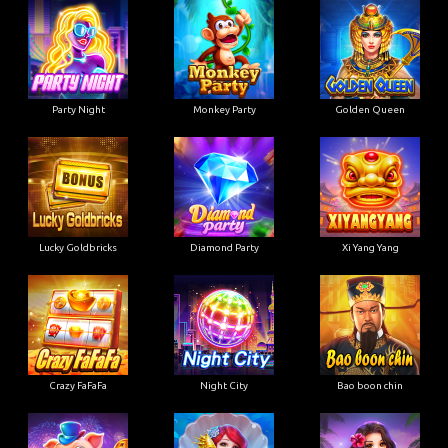
Party Night
Monkey Party
Golden Queen
Lucky Goldbricks
Diamond Party
Xi Yang Yang
Crazy FaFaFa
Night City
Bao boon chin