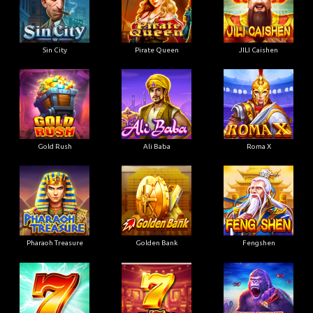
Sin City
Pirate Queen
JILI Caishen
Gold Rush
Ali Baba
Roma X
Pharaoh Treasure
Golden Bank
Fengshen